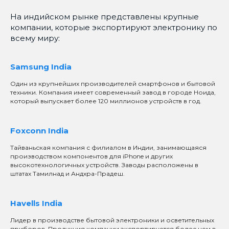
На индийском рынке представлены крупные
компании, которые экспортируют электронику по
всему миру:
Samsung India
Один из крупнейших производителей смартфонов и бытовой
техники. Компания имеет современный завод в городе Ноида,
который выпускает более 120 миллионов устройств в год.
Foxconn India
Тайваньская компания с филиалом в Индии, занимающаяся
производством компонентов для iPhone и других
высокотехнологичных устройств. Заводы расположены в
штатах Тамилнад и Андхра-Прадеш.
Havells India
Лидер в производстве бытовой электроники и осветительных
приборов. Продукция компании экспортируется более чем в