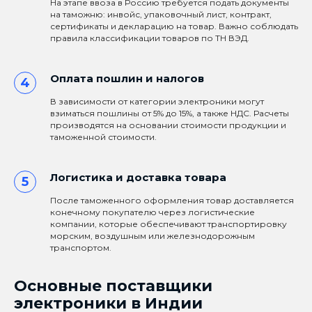
На этапе ввоза в Россию требуется подать документы
на таможню: инвойс, упаковочный лист, контракт,
сертификаты и декларацию на товар. Важно соблюдать
правила классификации товаров по ТН ВЭД.
Оплата пошлин и налогов
В зависимости от категории электроники могут
взиматься пошлины от 5% до 15%, а также НДС. Расчеты
производятся на основании стоимости продукции и
таможенной стоимости.
Логистика и доставка товара
После таможенного оформления товар доставляется
конечному покупателю через логистические
компании, которые обеспечивают транспортировку
морским, воздушным или железнодорожным
транспортом.
Основные поставщики
электроники в Индии