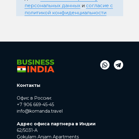
персональных данных
и
согласие с
политикой конфиденциальности
Контакты
Офис в России:
+7 906 669-45-45
info@komanda.travel
Адрес офиса партнера в Индии
62/5031-A
Gokulam Anjam Apartments