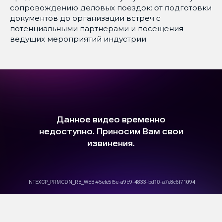
сопровождению деловых поездок: от подготовки
документов до организации встреч с
потенциальными партнерами и посещения
ведущих мероприятий индустрии