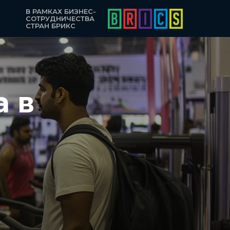
В РАМКАХ БИЗНЕС-
СОТРУДНИЧЕСТВА
СТРАН БРИКС
а в