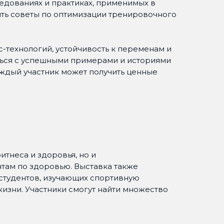
едованиях и практиках, применимых в
чить советы по оптимизации тренировочного
-технологий, устойчивость к переменам и
ться с успешными примерами и историями
ждый участник может получить ценные
фитнеса и здоровья, но и
там по здоровью. Выставка также
студентов, изучающих спортивную
жизни. Участники смогут найти множество