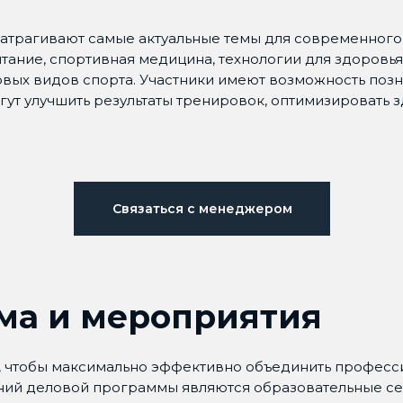
затрагивают самые актуальные темы для современного 
ание, спортивная медицина, технологии для здоровья 
ловых видов спорта. Участники имеют возможность по
гут улучшить результаты тренировок, оптимизировать 
Связаться с менеджером
ма и мероприятия
, чтобы максимально эффективно объединить професси
ний деловой программы являются образовательные се