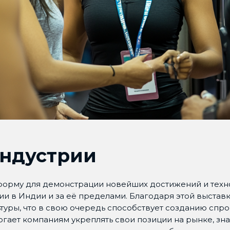
индустрии
орму для демонстрации новейших достижений и техно
рии в Индии и за её пределами. Благодаря этой выста
туры, что в свою очередь способствует созданию спрос
огает компаниям укреплять свои позиции на рынке, з