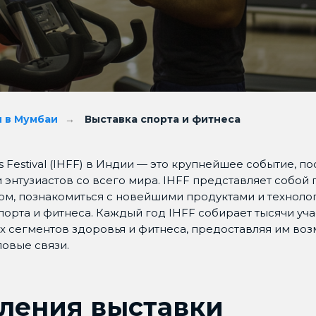
 в Мумбаи
→
Выставка спорта и фитнеса
ness Festival (IHFF) в Индии — это крупнейшее событие,
нтузиастов со всего мира. IHFF представляет собой 
ом, познакомиться с новейшими продуктами и техноло
орта и фитнеса. Каждый год IHFF собирает тысячи уч
 сегментов здоровья и фитнеса, предоставляя им воз
ловые связи.
ления выставки