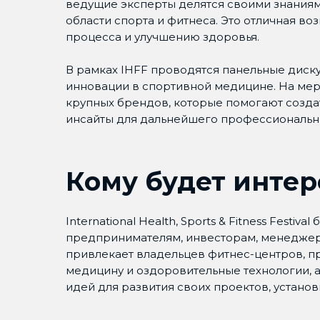
ведущие эксперты делятся своими знаниям
области спорта и фитнеса. Это отличная в
процесса и улучшению здоровья.
В рамках IHFF проводятся панельные диску
инновации в спортивной медицине. На ме
крупных брендов, которые помогают созда
инсайты для дальнейшего профессионально
Кому будет интер
International Health, Sports & Fitness Fest
предпринимателям, инвесторам, менеджера
привлекает владельцев фитнес-центров, п
медицину и оздоровительные технологии, а
идей для развития своих проектов, устано