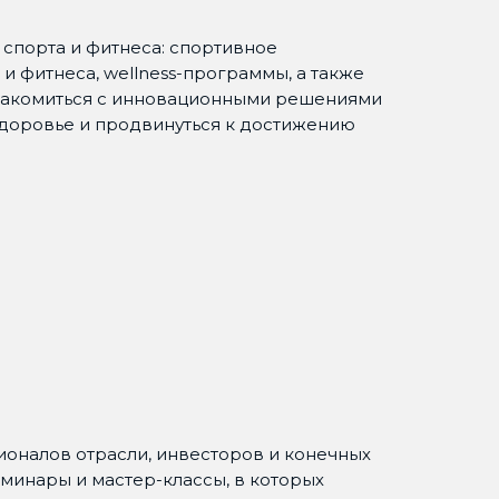
спорта и фитнеса: спортивное
и фитнеса, wellness-программы, а также
знакомиться с инновационными решениями
здоровье и продвинуться к достижению
оналов отрасли, инвесторов и конечных
минары и мастер-классы, в которых