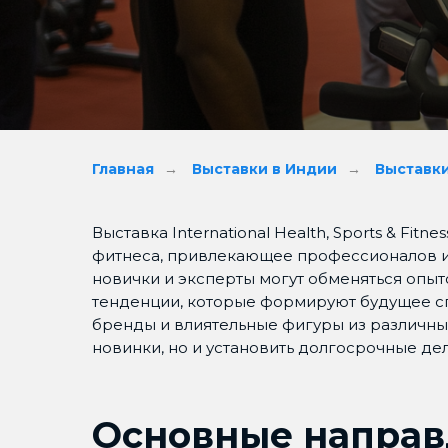
Главная
→
Выставки в Индии
→
Выставки
Выставка International Health, Sports & Fit
фитнеса, привлекающее профессионалов и э
новички и эксперты могут обменяться опыт
тенденции, которые формируют будущее сп
бренды и влиятельные фигуры из различных
новинки, но и установить долгосрочные де
Основные направ