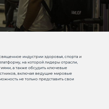
 посвященное индустрии здоровья, спорта и
платформу, на которой лидеры отрасли,
гиями, а также обсудить ключевые
астников, включая ведущие мировые
можность не только представить свои