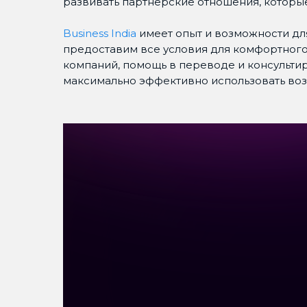
развивать партнерские отношения, которые
Business India
имеет опыт и возможности для о
предоставим все условия для комфортного
компаний, помощь в переводе и консультир
максимально эффективно использовать возм